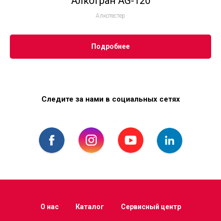
Алкогран AG-120
Алкотестер
Подробнее
Следите за нами в социальных сетях
О нас
Каталог
Сервисный центр