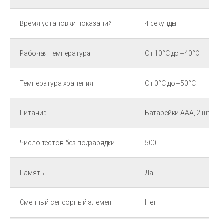
Время установки показаний
4 секунды
Рабочая температура
От 10°С до +40°С
Температура хранения
От 0°С до +50°С
Питание
Батарейки ААА, 2 шт.
Число тестов без подзарядки
500
Память
Да
Сменный сенсорный элемент
Нет