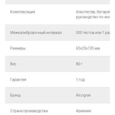
Комплектация
Алкотестер, батарейки
руководство по экспл
Межкалибровочный интервал
500 тестов или 1 раз в
Размеры
60х23х105 мм
Вес
80 г
Гарантия
1 год
Бренд
Alcogran
Страна производства
Армения