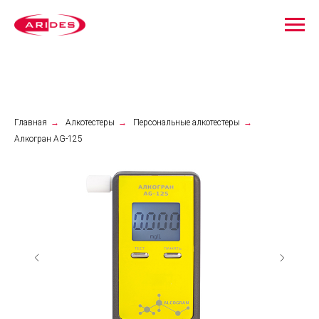
Главная
→
Алкотестеры
→
Персональные алкотестеры
→
Алкогран АG-125