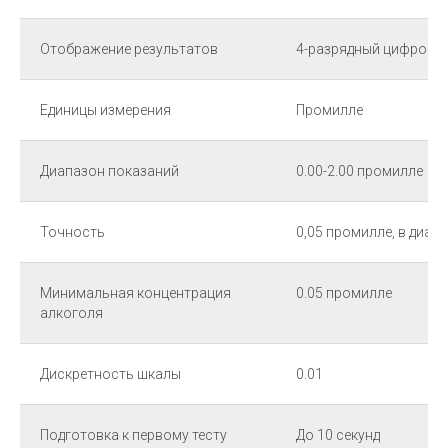
Отображение результатов
4-разрядный цифровой
Единицы измерения
Промилле
Диапазон показаний
0.00-2.00 промилле
Точность
0,05 промилле, в диап
Минимальная концентрация
0.05 промилле
алкоголя
Дискретность шкалы
0.01
Подготовка к первому тесту
До 10 секунд