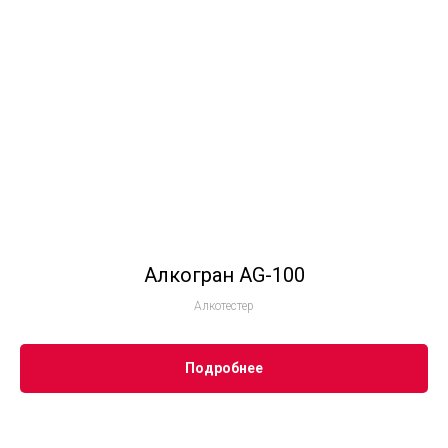
Алкогран AG-100
Алкотестер
Подробнее