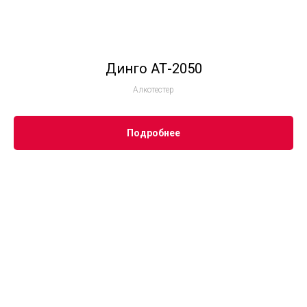
Динго АТ-2050
Алкотестер
Подробнее