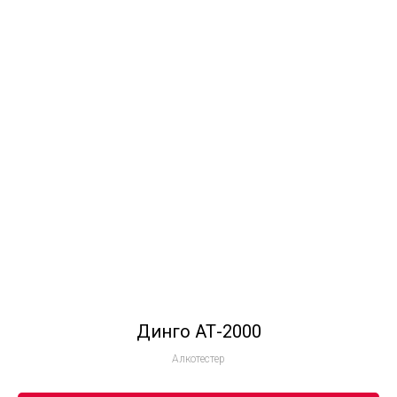
Динго АТ-2000
Алкотестер