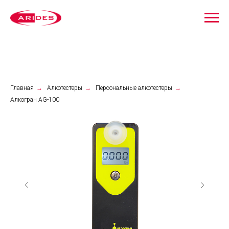
Главная
→
Алкотестеры
→
Персональные алкотестеры
→
Алкогран АG-100