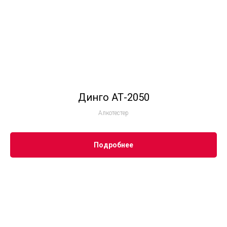
Динго АТ-2050
Алкотестер
Подробнее