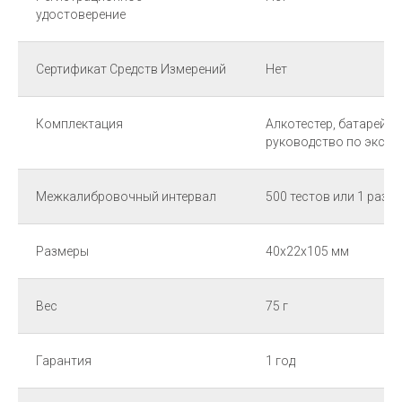
удостоверение
Сертификат Средств Измерений
Нет
Комплектация
Алкотестер, батарейка
руководство по экспл
Межкалибровочный интервал
500 тестов или 1 раз в
Размеры
40х22х105 мм
Вес
75 г
Гарантия
1 год