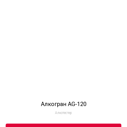
Алкогран AG-120
Алкотестер