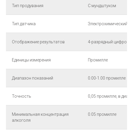
Тип продувания
С мундштуком
Тип датчика
Электрохимический
Отображение результатов
4-разрядный цифровой
Единицы измерения
Промилле
Диапазон показаний
0.00-1.00 промилле
Точность
0,05 промилле, в диап
Минимальная концентрация
0.05 промилле
алкоголя