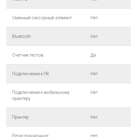
Сменный сенсорный элемент
Нет
Bluetooth
Нет
Счетчик тестов
Да
Подключение к ПК
Нет
Подключение к мобильному
Нет
принтеру
Принтер
Нет
Регистрационное
Нет