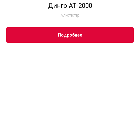
Динго АТ-2000
Алкотестер
Подробнее