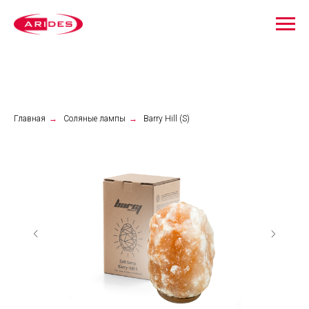
Главная
→
Соляные лампы
→
Barry Hill (S)