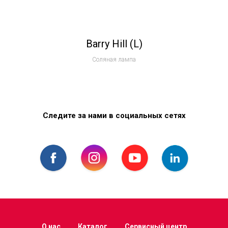
Barry Hill (L)
Соляная лампа
Следите за нами в социальных сетях
О нас
Каталог
Сервисный центр